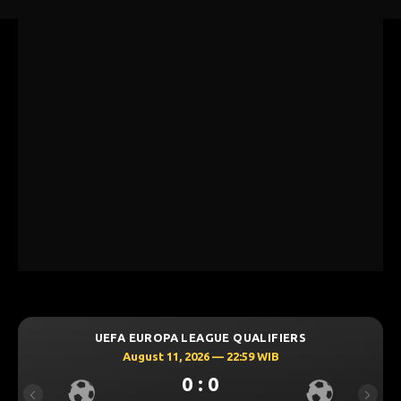
UEFA EUROPA LEAGUE QUALIFIERS
August 11, 2026 — 22:59 WIB
0 : 0
Previous
Next