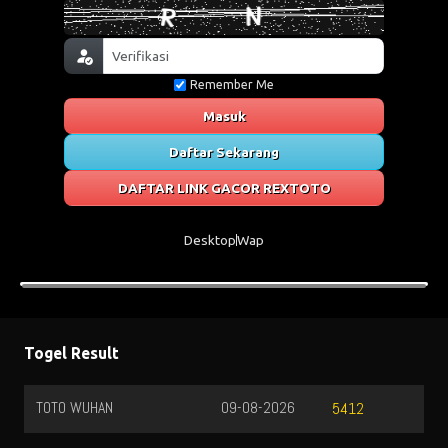
Remember Me
Masuk
Daftar Sekarang
DAFTAR LINK GACOR REXTOTO
Desktop
Wap
Togel Result
TOTO WUHAN
09-08-2026
5412